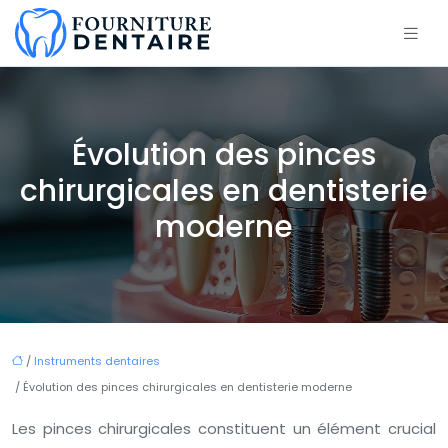
Évolution des pinces
chirurgicales en dentisterie
moderne
/
Instruments dentaires
/ Évolution des pinces chirurgicales en dentisterie moderne
Les pinces chirurgicales constituent un élément crucial