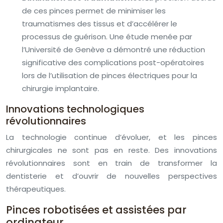
de ces pinces permet de minimiser les
traumatismes des tissus et d’accélérer le
processus de guérison. Une étude menée par
l’Université de Genève a démontré une réduction
significative des complications post-opératoires
lors de l’utilisation de pinces électriques pour la
chirurgie implantaire.
Innovations technologiques
révolutionnaires
La technologie continue d’évoluer, et les pinces
chirurgicales ne sont pas en reste. Des innovations
révolutionnaires sont en train de transformer la
dentisterie et d’ouvrir de nouvelles perspectives
thérapeutiques.
Pinces robotisées et assistées par
ordinateur