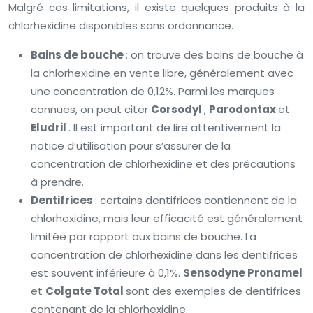
Malgré ces limitations, il existe quelques produits à la
chlorhexidine disponibles sans ordonnance.
Bains de bouche
: on trouve des bains de bouche à
la chlorhexidine en vente libre, généralement avec
une concentration de 0,12%. Parmi les marques
connues, on peut citer
Corsodyl
,
Parodontax
et
Eludril
. Il est important de lire attentivement la
notice d’utilisation pour s’assurer de la
concentration de chlorhexidine et des précautions
à prendre.
Dentifrices
: certains dentifrices contiennent de la
chlorhexidine, mais leur efficacité est généralement
limitée par rapport aux bains de bouche. La
concentration de chlorhexidine dans les dentifrices
est souvent inférieure à 0,1%.
Sensodyne Pronamel
et
Colgate Total
sont des exemples de dentifrices
contenant de la chlorhexidine.