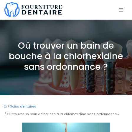
Où trouver un bain de
bouche à la chlorhexidine
sans ordonnance ?
/
Soins dentaires
/ Où trouver un bain de bouche à la chlorhexidine sans ordonnance ?