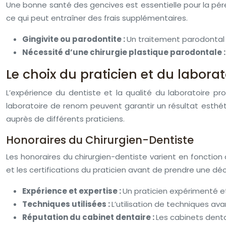
Une bonne santé des gencives est essentielle pour la pére
ce qui peut entraîner des frais supplémentaires.
Gingivite ou parodontite :
Un traitement parodontal p
Nécessité d’une chirurgie plastique parodontale 
Le choix du praticien et du laborato
L’expérience du dentiste et la qualité du laboratoire pr
laboratoire de renom peuvent garantir un résultat esthét
auprès de différents praticiens.
Honoraires du Chirurgien-Dentiste
Les honoraires du chirurgien-dentiste varient en fonction 
et les certifications du praticien avant de prendre une déc
Expérience et expertise :
Un praticien expérimenté e
Techniques utilisées :
L’utilisation de techniques av
Réputation du cabinet dentaire :
Les cabinets denta