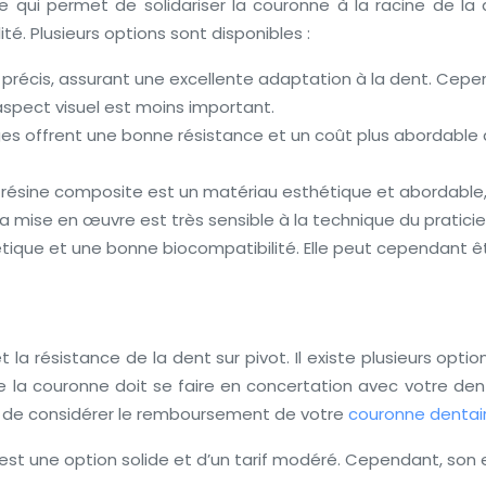
re qui permet de solidariser la couronne à la racine de la 
lité. Plusieurs options sont disponibles :
 précis, assurant une excellente adaptation à la dent. Cepe
aspect visuel est moins important.
ges offrent une bonne résistance et un coût plus abordable qu
 résine composite est un matériau esthétique et abordable,
a mise en œuvre est très sensible à la technique du praticie
tique et une bonne biocompatibilité. Elle peut cependant êt
t la résistance de la dent sur pivot. Il existe plusieurs o
de la couronne doit se faire en concertation avec votre den
nt de considérer le remboursement de votre
couronne dentai
st une option solide et d’un tarif modéré. Cependant, son es