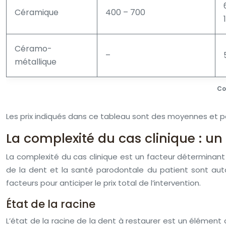
Céramique
400 – 700
Céramo-
–
métallique
Co
Les prix indiqués dans ce tableau sont des moyennes et pe
La complexité du cas clinique : u
La complexité du cas clinique est un facteur déterminant d
de la dent et la santé parodontale du patient sont au
facteurs pour anticiper le prix total de l’intervention.
État de la racine
L’état de la racine de la dent à restaurer est un élémen