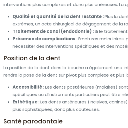
interventions plus complexes et donc plus onéreuses. La 
Qualité et quantité de la dent restante :
Plus la de
extrêmes, un acte chirurgical de dégagement de la r
Traitement de canal (endodontie) :
Si le traitemen
Présence de complications :
Fractures radiculaires,
nécessiter des interventions spécifiques et des matér
Position de la dent
La position de la dent dans la bouche a également une infl
rendre la pose de la dent sur pivot plus complexe et plus 
Accessibilité :
Les dents postérieures (molaires) sont 
spécifiques ou d’instruments particuliers peut être né
Esthétique :
Les dents antérieures (incisives, canines
plus sophistiquées, donc plus coûteuses.
Santé parodontale