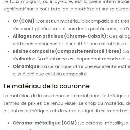
Le faux moignon, ou inlay-core, est la pièce intermédiai
significatif sur le coût total de la prothèse et sur sa durabi
Or (CCM) :
L’or est un matériau biocompatible et très
réservent généralement aux dents postérieures, où l’
Alliages non précieux (Chrome-Cobalt) :
Ces allia
certaines personnes et leur esthétique est inférieure.
Résine composite (Composite renforcé fibres) :
La
réalisation. Sa résistance est cependant moindre et s
Céramique :
La céramique offre une excellente esthé
plus élevé que celui du composite.
Le matériau de la couronne
Le matériau de la couronne est crucial pour l’esthétique e
termes de prix et de rendu visuel. Le choix du matériau 
attentes esthétiques et de votre budget. Il est importa
Céramo-métallique (CCM) :
La céramo-métallique e