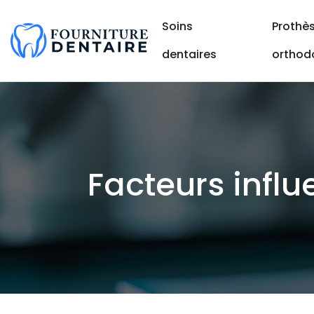
Soins
Prothès
dentaires
orthod
Facteurs influ