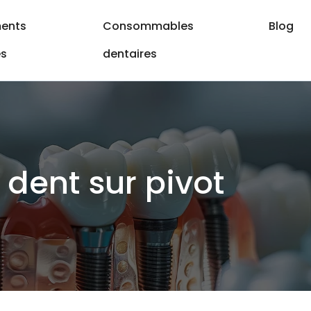
ents
Consommables
Blog
es
dentaires
 dent sur pivot