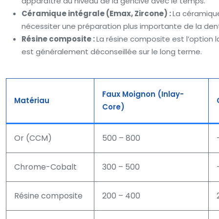
apparaître au niveau de la gencive avec le temps.
Céramique intégrale (Emax, Zircone) :
La céramique
nécessiter une préparation plus importante de la dent. 
Résine composite :
La résine composite est l’option l
est généralement déconseillée sur le long terme.
Faux Moignon (Inlay-
Matériau
Core)
Or (CCM)
500 – 800
Chrome-Cobalt
300 – 500
Résine composite
200 – 400