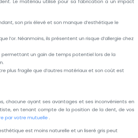
dent. Le matériau utilisé pour sa fabrication a un impact
ndant, son prix élevé et son manque d’esthétique le
e l’or. Néanmoins, ils présentent un risque d’allergie chez
 permettant un gain de temps potentiel lors de la
n.
re plus fragile que d’autres matériaux et son coût est
ptions, chacune ayant ses avantages et ses inconvénients en
tiste, en tenant compte de la position de la dent, de vos
re par votre mutuelle
.
thétique est moins naturelle et un liseré gris peut