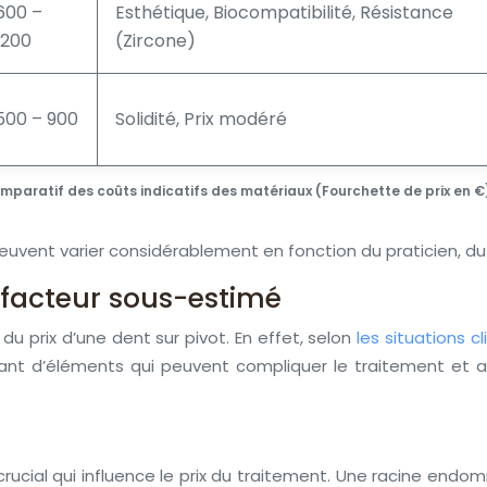
600 –
Esthétique, Biocompatibilité, Résistance
1200
(Zircone)
500 – 900
Solidité, Prix modéré
mparatif des coûts indicatifs des matériaux (Fourchette de prix en €
uvent varier considérablement en fonction du praticien, du 
n facteur sous-estimé
u prix d’une dent sur pivot. En effet, selon
les situations c
tant d’éléments qui peuvent compliquer le traitement et 
t crucial qui influence le prix du traitement. Une racine e