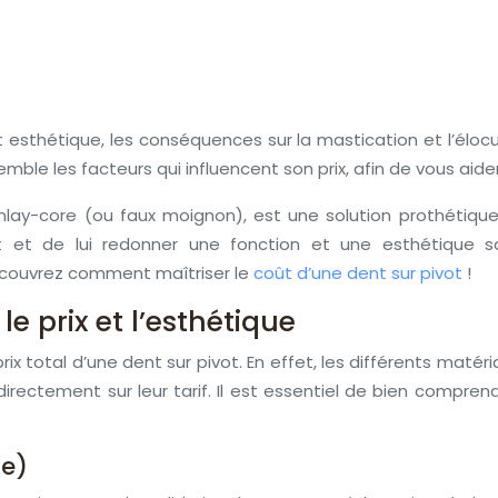
sthétique, les conséquences sur la mastication et l’élocuti
le les facteurs qui influencent son prix, afin de vous aider 
lay-core (ou faux moignon), est une solution prothétique 
et de lui redonner une fonction et une esthétique sati
couvrez comment maîtriser le
coût d’une dent sur pivot
!
le prix et l’esthétique
ix total d’une dent sur pivot. En effet, les différents maté
 directement sur leur tarif. Il est essentiel de bien compr
re)