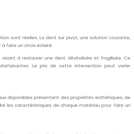
on sont réelles. La dent sur pivot, une solution courante,
à faire un choix éclairé.
visant à restaurer une dent dévitalisée et fragilisée. Ce
sfaisantes. Le prix de cette intervention peut varier
riaux disponibles présentent des propriétés esthétiques, de
endre les caractéristiques de chaque matériau pour faire un