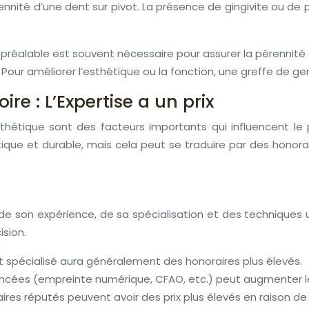
nnité d’une dent sur pivot. La présence de gingivite ou de p
réalable est souvent nécessaire pour assurer la pérennité de
:
Pour améliorer l’esthétique ou la fonction, une greffe de g
ire : L’Expertise a un prix
othétique sont des facteurs importants qui influencent le 
ique et durable, mais cela peut se traduire par des honorai
de son expérience, de sa spécialisation et des techniques ut
ision.
t spécialisé aura généralement des honoraires plus élevés.
ancées (empreinte numérique, CFAO, etc.) peut augmenter le ta
ires réputés peuvent avoir des prix plus élevés en raison de