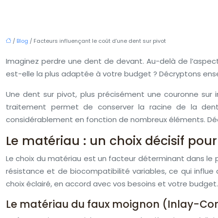
/
Blog
/ Facteurs influençant le coût d’une dent sur pivot
Imaginez perdre une dent de devant. Au-delà de l’aspect e
est-elle la plus adaptée à votre budget ? Décryptons ensemb
Une dent sur pivot, plus précisément une couronne sur in
traitement permet de conserver la racine de la dent 
considérablement en fonction de nombreux éléments. Dé
Le matériau : un choix décisif pour 
Le choix du matériau est un facteur déterminant dans le pr
résistance et de biocompatibilité variables, ce qui influe
choix éclairé, en accord avec vos besoins et votre budget.
Le matériau du faux moignon (Inlay-Co