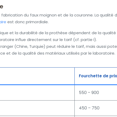
re
fabrication du faux moignon et de la couronne. La qualité du 
aire
est donc primordiale.
étique et la durabilité de la prothèse dépendent de la qualité
atoire influe directement sur le tarif (cf. partie I).
tranger (Chine, Turquie) peut réduire le tarif, mais aussi pote
e et de la qualité des matériaux utilisés par le laboratoire.
Fourchette de prix
550 – 900
450 – 750