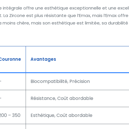
 intégrale offre une esthétique exceptionnelle et une excelle
La Zircone est plus résistante que l’Emax, mais l’Emax offre 
a moins chère, mais son esthétique est limitée, sa durabilité 
Couronne
Avantages
–
Biocompatibilité, Précision
–
Résistance, Coût abordable
200 – 350
Esthétique, Coût abordable