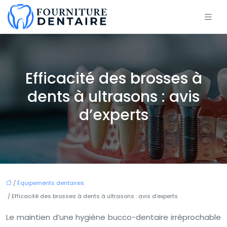
Efficacité des brosses à
dents à ultrasons : avis
d’experts
/
Équipements dentaires
/ Efficacité des brosses à dents à ultrasons : avis d’experts
Le maintien d’une hygiène bucco-dentaire irréprochable