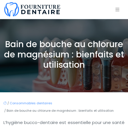
Bain de bouche au chlorure
de magnésium : bienfaits et
utilisation
/
Consommables dentaires
/ Bain de bouche au chlorure de magnésium : bienfaits et utilisation
L’hygiène bucco-dentaire est essentielle pour une santé