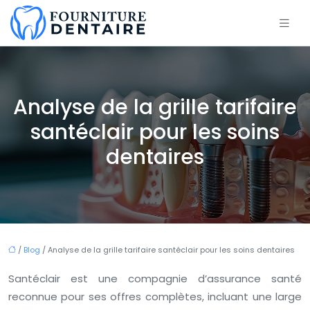
Analyse de la grille tarifaire
santéclair pour les soins
dentaires
/
Blog
/ Analyse de la grille tarifaire santéclair pour les soins dentaires
Santéclair est une compagnie d’assurance santé
reconnue pour ses offres complètes, incluant une large